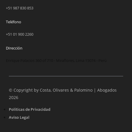
+51 987 830 853
Teléfono
+51 01 900 2260
DIrección
Enrique Palacios 360 of 710 - Miraflores, Lima 15074 - Perú
© Copyright by Costa, Olivares & Palomino | Abogados
2026
Políticas de Privacidad
Aviso Legal