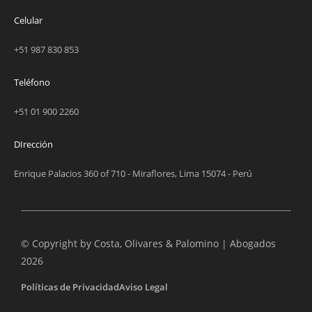
Celular
+51 987 830 853
Teléfono
+51 01 900 2260
DIrección
Enrique Palacios 360 of 710 - Miraflores, Lima 15074 - Perú
© Copyright by Costa, Olivares & Palomino | Abogados
2026
Políticas de Privacidad
Aviso Legal